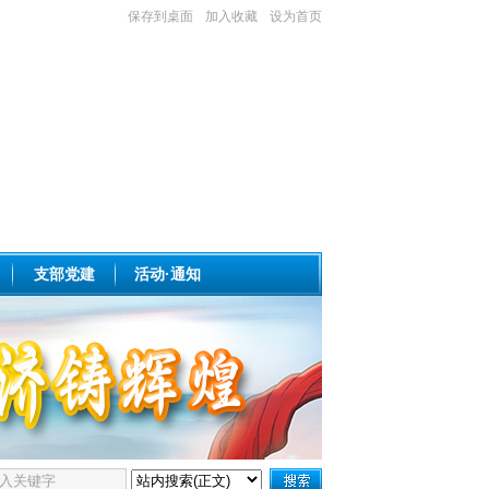
保存到桌面
加入收藏
设为首页
支部党建
活动·通知