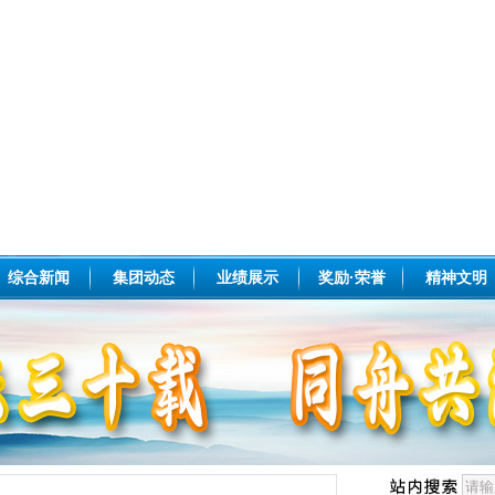
综合新闻
集团动态
业绩展示
奖励·荣誉
精神文明